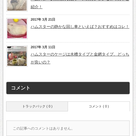
紹介！
2017年 3月 21日
ハムスターの静かな回し車といえば？おすすめはコレ！
2017年 3月 11日
ハムスターのケージは水槽タイプと金網タイプ、どっち
が良いの？
コメント
トラックバック ( 0 )
コメント ( 0 )
この記事へのコメントはありません。