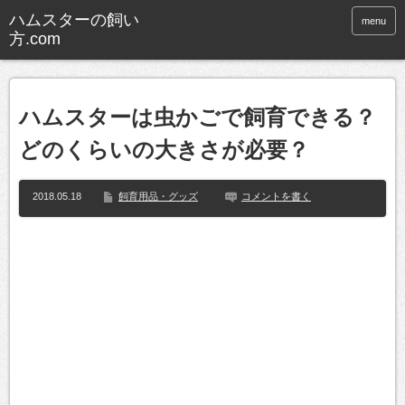
ハムスターの飼い
menu
方.com
ハムスターは虫かごで飼育できる？
どのくらいの大きさが必要？
2018.05.18
飼育用品・グッズ
コメントを書く