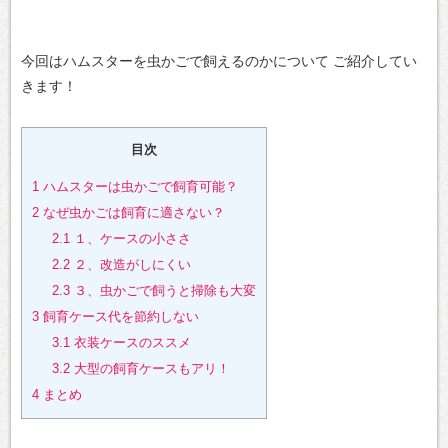
今回はハムスターを虫かごで飼えるのかについて
ご紹介してい
きます！
目次
1
ハムスターは虫かごで飼育可能？
2
なぜ虫かごは飼育に適さない？
2.1
１、ケースの小ささ
2.2
２、改造がしにくい
2.3
３、虫かごで飼うと掃除も大変
3
飼育ケース代を節約しない
3.1
衣装ケースのススメ
3.2
大型の飼育ケースもアリ！
4
まとめ