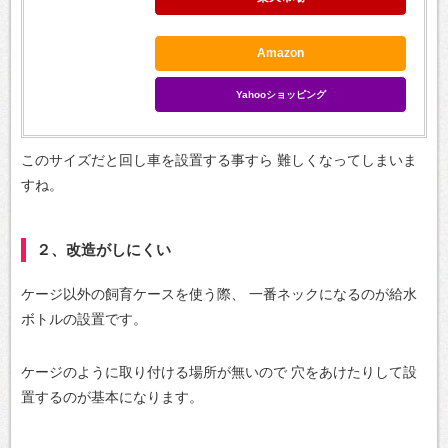
Amazon
Yahooショッピング
このサイズだと回し車を設置する事すら
難しくなってしまいま
すね。
２、改造がしにくい
ケージ以外の飼育ケースを使う際、
一番ネックになるのが給水
ボトルの設置です。
ケージのように取り付ける場所が無いので
穴をあけたりして設
置するのが基本になります。