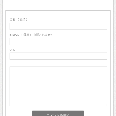
名前
( 必須 )
E-MAIL
( 必須 ) - 公開されません -
URL