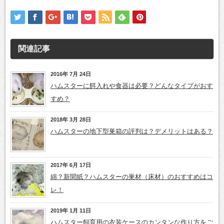
関連記事
2016年 7月 24日
ハムスターに餌入れや食器は必要？どんなタイプがおす
すめ？
2018年 3月 28日
ハムスターの地下型巣箱の評判は？デメリットはある？
2017年 6月 17日
綿？新聞紙？ハムスターの巣材（床材）のおすすめはコ
レ！
2019年 1月 11日
ハムスター飼育用の衣装ケースのカンタンな作り方をご