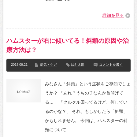
詳細を見る
ハムスターが右に傾いてる！斜頸の原因や治
療方法は？
2018.09.21
病気・ケガ
はむ太郎
コメントを書く
みなさん「斜頸」という症状をご存知でしょ
うか？ 「あれ？うちの子なんか首傾げて
る…」 「クルクル回ってるけど、何してい
るのかな？」 それ、もしかしたら「斜頸」
かもしれません。 今回は、ハムスターの斜
頸について…