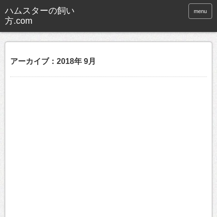
ハムスターの飼い
menu
方.com
アーカイブ：2018年 9月