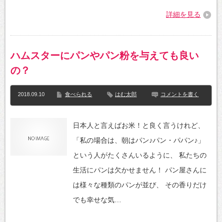
詳細を見る
ハムスターにパンやパン粉を与えても良い
の？
2018.09.10
食べられる
はむ太郎
コメントを書く
日本人と言えばお米！と良く言うけれど、
「私の場合は、朝はパン♪パン・パパン♪」
という人がたくさんいるように、 私たちの
生活にパンは欠かせません！ パン屋さんに
は様々な種類のパンが並び、 その香りだけ
でも幸せな気…