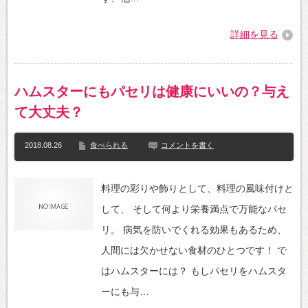
詳細を見る
ハムスターにもパセリは健康にいいの？与え
て大丈夫？
2018.08.26
食べられる
コメントを書く
料理の彩りや飾りとして、料理の風味付けと
して、 そして何より栄養満点で万能なパセ
リ。 病気を防いでくれる効果もあるため、
人間には欠かせない食材のひとつです！ で
はハムスターには？ もしパセリをハムスタ
ーにも与…