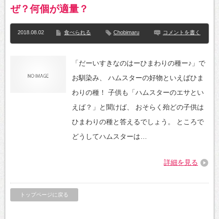
ぜ？何個が適量？
2018.08.02
食べられる
Chobimaru
コメントを書く
「だーいすきなのはーひまわりの種ー♪」で
お馴染み、 ハムスターの好物といえばひま
わりの種！ 子供も「ハムスターのエサとい
えば？」と聞けば、 おそらく殆どの子供は
ひまわりの種と答えるでしょう。 ところで
どうしてハムスターは…
詳細を見る
トップページに戻る