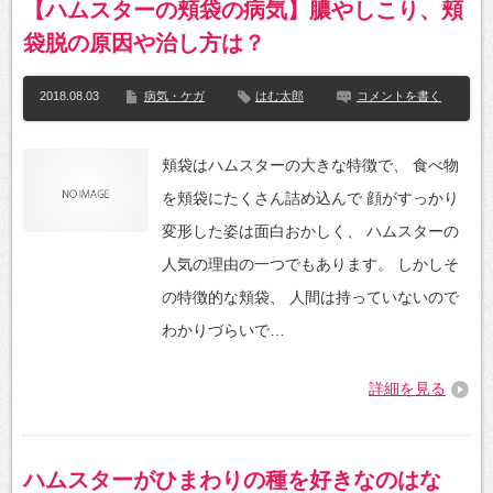
【ハムスターの頬袋の病気】膿やしこり、頬
袋脱の原因や治し方は？
2018.08.03
病気・ケガ
はむ太郎
コメントを書く
頬袋はハムスターの大きな特徴で、 食べ物
を頬袋にたくさん詰め込んで 顔がすっかり
変形した姿は面白おかしく、 ハムスターの
人気の理由の一つでもあります。 しかしそ
の特徴的な頬袋、 人間は持っていないので
わかりづらいで…
詳細を見る
ハムスターがひまわりの種を好きなのはな