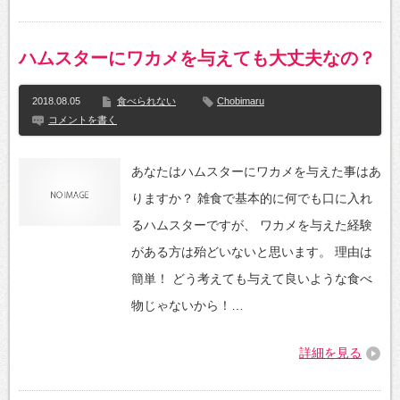
ハムスターにワカメを与えても大丈夫なの？
2018.08.05
食べられない
Chobimaru
コメントを書く
あなたはハムスターにワカメを与えた事はあ
りますか？ 雑食で基本的に何でも口に入れ
るハムスターですが、 ワカメを与えた経験
がある方は殆どいないと思います。 理由は
簡単！ どう考えても与えて良いような食べ
物じゃないから！…
詳細を見る