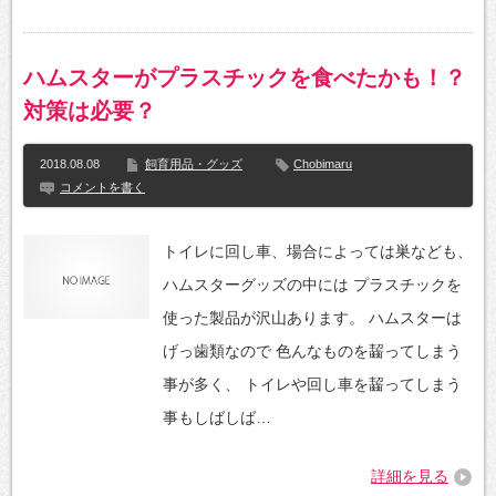
ハムスターがプラスチックを食べたかも！？
対策は必要？
2018.08.08
飼育用品・グッズ
Chobimaru
コメントを書く
トイレに回し車、場合によっては巣なども、
ハムスターグッズの中には プラスチックを
使った製品が沢山あります。 ハムスターは
げっ歯類なので 色んなものを齧ってしまう
事が多く、 トイレや回し車を齧ってしまう
事もしばしば…
詳細を見る