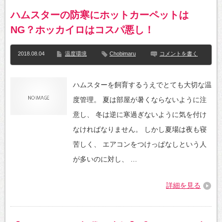
ハムスターの防寒にホットカーペットは
NG？ホッカイロはコスパ悪し！
2018.08.04
温度環境
Chobimaru
コメントを書く
ハムスターを飼育するうえでとても大切な温
度管理。 夏は部屋が暑くならないように注
意し、 冬は逆に寒過ぎないように気を付け
なければなりません。 しかし夏場は夜も寝
苦しく、 エアコンをつけっぱなしという人
が多いのに対し、 …
詳細を見る