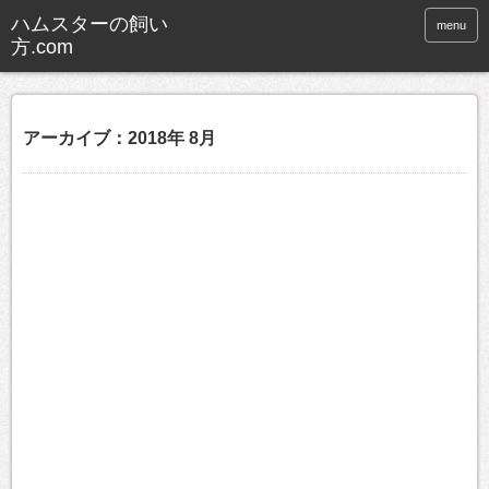
ハムスターの飼い
menu
方.com
アーカイブ：2018年 8月