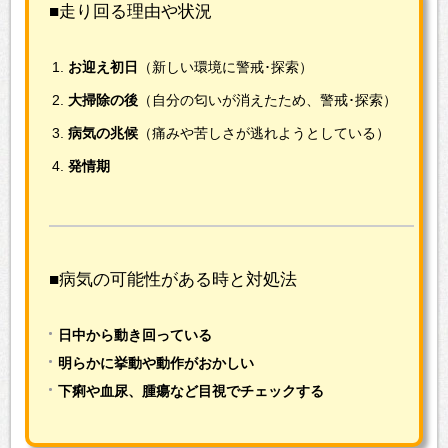
■走り回る理由や状況
お迎え初日
（新しい環境に警戒･探索）
大掃除の後
（自分の匂いが消えたため、警戒･探索）
病気の兆候
（痛みや苦しさが逃れようとしている）
発情期
■病気の可能性がある時と対処法
日中から動き回っている
明らかに挙動や動作がおかしい
下痢や血尿、腫瘍など目視でチェックする