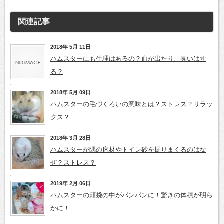
関連記事
2018年 5月 11日
ハムスターにも生理はあるの？血が出たり、臭いはす
る？
2018年 5月 09日
ハムスターの毛づくろいの意味とは？ストレス？リラッ
クス？
2018年 3月 28日
ハムスターが隅の床材やトイレ砂を掘りまくるのはな
ぜ？ストレス？
2019年 2月 06日
ハムスターの頬袋の中がパンパンに！驚きの体積が明ら
かに！