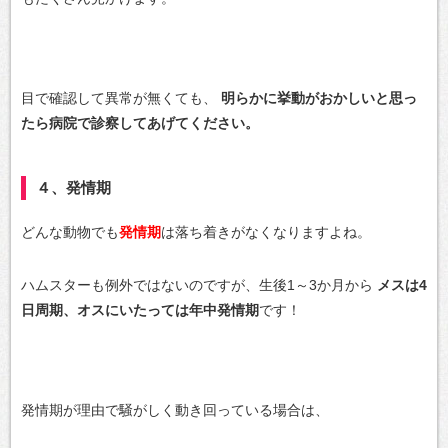
目で確認して異常が無くても、
明らかに挙動がおかしいと思っ
たら病院で診察してあげてください。
４、発情期
どんな動物でも
発情期
は落ち着きがなくなりますよね。
ハムスターも例外ではないのですが、生後1～3か月から
メスは4
日周期、オスにいたっては年中発情期
です！
発情期が理由で騒がしく動き回っている場合は、