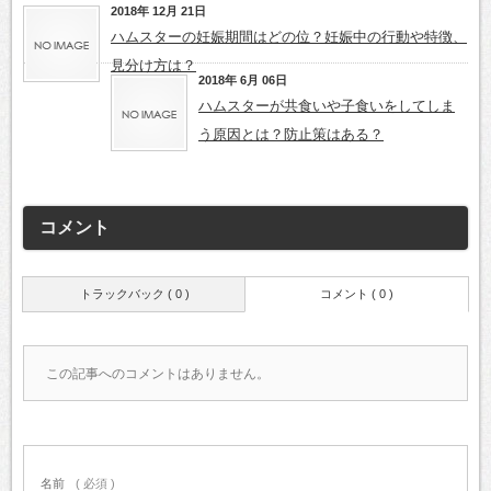
2018年 12月 21日
ハムスターの妊娠期間はどの位？妊娠中の行動や特徴、
見分け方は？
2018年 6月 06日
ハムスターが共食いや子食いをしてしま
う原因とは？防止策はある？
コメント
トラックバック ( 0 )
コメント ( 0 )
この記事へのコメントはありません。
名前
( 必須 )