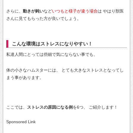
さらに、
動きが鈍い
など
いつもと様子が違う場合
は
やはり獣医
さんに見てもらった方が良いでしょう。
こんな環境はストレスになりやすい！
私達人間にとっては些細で気にならない事でも、
体の小さなハムスターには、
とても大きなストレスとなってし
まう事があります。
ここでは、
ストレスの原因になる例
を6つ、
ご紹介します！
Sponsored Link