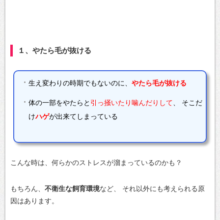
１、やたら毛が抜ける
生え変わりの時期でもないのに、
やたら毛が抜ける
体の一部をやたらと
引っ掻いたり噛んだりして
、
そこだ
け
ハゲ
が出来てしまっている
こんな時は、何らかのストレスが溜まっているのかも？
もちろん、
不衛生な飼育環境
など、
それ以外にも考えられる原
因はあります。