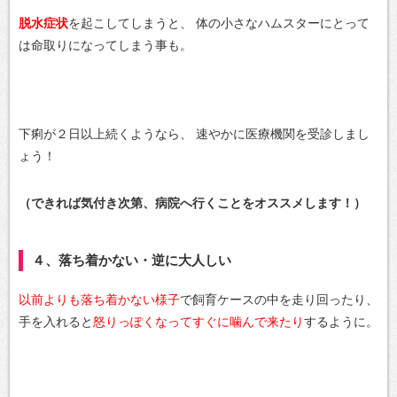
脱水症状
を起こしてしまうと、
体の小さなハムスターにとって
は命取りになってしまう事も。
下痢が２日以上続くようなら、
速やかに医療機関を受診しまし
ょう！
（できれば気付き次第、病院へ行くことをオススメします！）
４、落ち着かない・逆に大人しい
以前よりも落ち着かない様子
で飼育ケースの中を走り回ったり、
手を入れると
怒りっぽくなってすぐに噛んで来たり
するように。