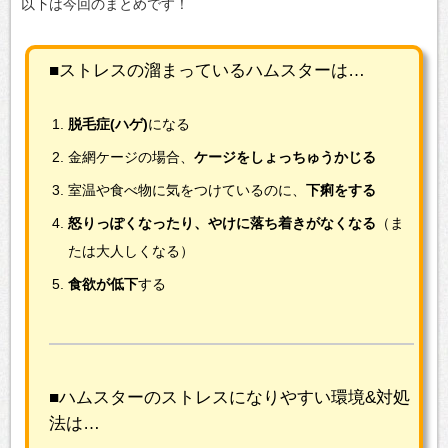
以下は今回のまとめです！
■ストレスの溜まっているハムスターは…
脱毛症(ハゲ)
になる
金網ケージの場合、
ケージをしょっちゅうかじる
室温や食べ物に気をつけているのに、
下痢をする
怒りっぽくなったり、やけに落ち着きがなくなる
（ま
たは大人しくなる）
食欲が低下
する
■ハムスターのストレスになりやすい環境&対処
法は…