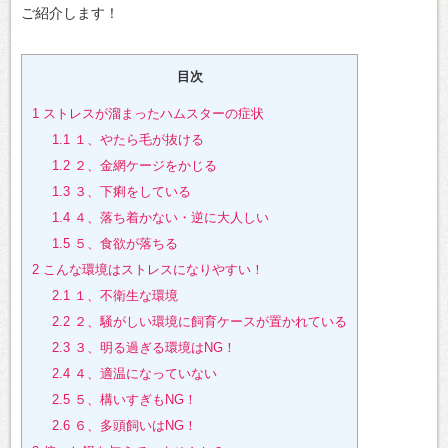
ご紹介します！
目次
1
ストレスが溜まったハムスターの症状
1.1
１、やたら毛が抜ける
1.2
２、金網ケージをかじる
1.3
３、下痢をしている
1.4
４、落ち着かない・逆に大人しい
1.5
５、食欲が落ちる
2
こんな環境はストレスになりやすい！
2.1
１、不衛生な環境
2.2
２、騒がしい環境に飼育ケースが置かれている
2.3
３、明る過ぎる環境はNG！
2.4
４、適温になっていない
2.5
５、構いすぎもNG！
2.6
６、多頭飼いはNG！