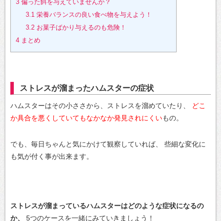
3
偏った餌を与えていませんか？
3.1
栄養バランスの良い食べ物を与えよう！
3.2
お菓子ばかり与えるのも危険！
4
まとめ
ストレスが溜まったハムスターの症状
ハムスターはその小ささから、ストレスを溜めていたり、
どこ
か具合を悪くしていてもなかなか発見されにくい
もの。
でも、毎日ちゃんと気にかけて観察していれば、
些細な変化に
も気が付く事が出来ます。
ストレスが溜まっているハムスターはどのような症状になるの
か、
5つのケースを一緒にみていきましょう！