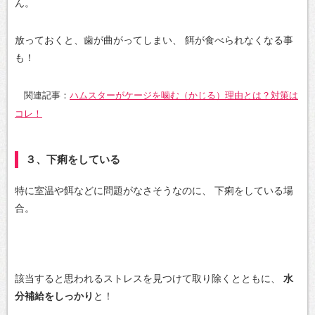
ん。
放っておくと、歯が曲がってしまい、
餌が食べられなくなる事
も！
関連記事：
ハムスターがケージを噛む（かじる）理由とは？対策は
コレ！
３、下痢をしている
特に室温や餌などに問題がなさそうなのに、
下痢をしている場
合。
該当すると思われるストレスを見つけて取り除くとともに、
水
分補給をしっかり
と！