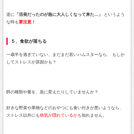
逆に
「活発だったのが急に大人しくなって来た…」
というよう
な時も
要注意！
５、食欲が落ちる
一歳半を過ぎていない、まだまだ若いハムスターなら、
もしか
してストレスが原因かも？
餌の種類や量を、急に変えたりしていませんか？
好きな野菜や果物などのおやつにも食い付きが悪いようなら、
ストレス以外にも
病気が隠れているかも
知れません。