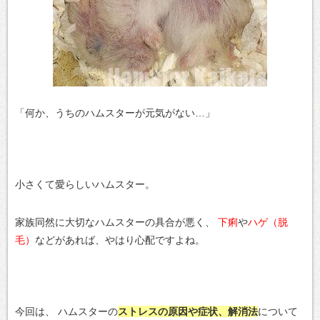
「何か、うちのハムスターが元気がない…」
小さくて愛らしいハムスター。
家族同然に大切なハムスターの具合が悪く、
下痢
や
ハゲ（脱
毛）
などがあれば、やはり心配ですよね。
今回は、
ハムスターの
ストレスの原因や症状、解消法
について