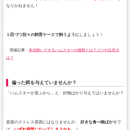
なりかねません！
１匹づつ別々の飼育ケースで飼うように
しましょう！
関連記事：
多頭飼いできるハムスターの種類とは？コツや注意点
は？
偏った餌を与えていませんか？
「ハムスターが喜ぶから」と、好物ばかり与えてはいませんか？
直接のストレス原因にはなりませんが、
好きな食べ物ばかり
で
は、
いずれ病気になってしまうかも
…！