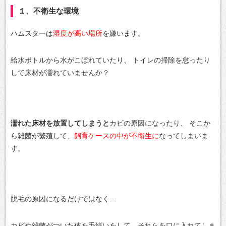
１、不衛生な環境
ハムスターは
湿度が高い場所
を嫌います。
給水ボトルから水がこぼれていたり、
トイレの掃除を怠ったり
して床材が濡れていませんか？
濡れた床材を放置してしまうと
カビの原因になったり、
そこか
ら雑菌が繁殖して、
飼育ケースの中が不衛生に
なってしまいま
す。
脱毛の原因になるだけではなく…
カビや雑菌がついた体を毛繕いをして、それらを口に入れてしま