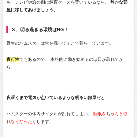
もしテレビや窓の側に飼育ケースを置いているなら、
静かな部
屋に移してあげましょう。
３、明る過ぎる環境はNG！
野生のハムスターは穴を掘ってそこで暮らしています。
夜行性
でもあるので、
本格的に動き始めるのは日が暮れてか
ら。
夜遅くまで電気が点いているような明るい部屋
だと、
ハムスターの体内サイクルが乱れてしまい、
睡眠をちゃんと取
れなくなったり
します。