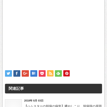
関連記事
2018年 8月 03日
【ハムスターの頬袋の病気】膿やしこり、頬袋脱の原因