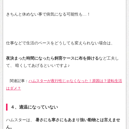
きちんと休めない事で病気になる可能性も…！
仕事などで生活のペースをどうしても変えられない場合は、
夜決まった時間になったら飼育ケースに布を掛ける
など工夫し
て、
暗くしてあげるといいですよ♪
関連記事：
ハムスターが夜行性じゃなくなった！原因は？逆転生活
はダメ？
４、適温になっていない
ハムスターは、
暑さにも寒さにもあまり強い動物とは言えませ
ん。