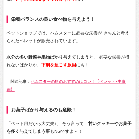
栄養バランスの良い食べ物を与えよう！
ペットショップでは、ハムスターに必要な栄養が
きちんと考え
られたペレットが販売されています。
水分の多い野菜や果物ばかり与えてしまう
と、
必要な栄養が摂
れないばかりか、
下痢を起こす原因
にも！
関連記事：
ハムスターの餌のおすすめはコレ！【ペレット･主食
編】
お菓子ばかり与えるのも危険！
「ペット用だから大丈夫♪」
そう言って、
甘いクッキーやお菓子
を多く与えてしまう事
もNGですよ～！