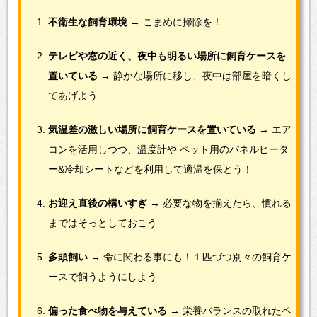
不衛生な飼育環境
→ こまめに掃除を！
テレビや窓の近く、夜中も明るい場所に飼育ケースを
置いている
→ 静かな場所に移し、夜中は部屋を暗くし
てあげよう
気温差の激しい場所に飼育ケースを置いている
→ エア
コンを活用しつつ、温度計や
ペット用のパネルヒータ
ー&冷却シートなどを利用して適温を保とう！
お迎え直後の構いすぎ
→ 必要な物を揃えたら、慣れる
まではそっとしておこう
多頭飼い
→ 命に関わる事にも！１匹づつ別々の飼育ケ
ースで飼うようにしよう
偏った食べ物を与えている
→ 栄養バランスの取れたペ