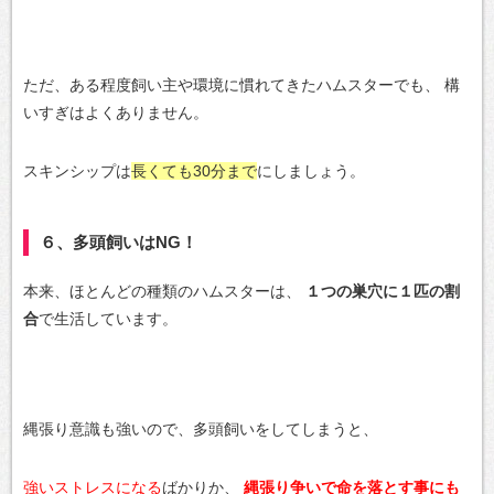
ただ、ある程度飼い主や環境に慣れてきたハムスターでも、
構
いすぎはよくありません。
スキンシップは
長くても30分まで
にしましょう。
６、多頭飼いはNG！
本来、ほとんどの種類のハムスターは、
１つの巣穴に１匹の割
合
で生活しています。
縄張り意識も強いので、多頭飼いをしてしまうと、
強いストレスになる
ばかりか、
縄張り争いで命を落とす事にも