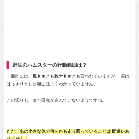
野生のハムスターの行動範囲は？
一般的には、
数ｋｍ
とも
数十ｋｍ
とも言われていますが、
実は
はっきりとした範囲はよくわかっていません。
この辺りも、まだ研究が進んでいないようですね。
ただ、あの小さな体で何ｋｍも走り回っていることは
間違いあ