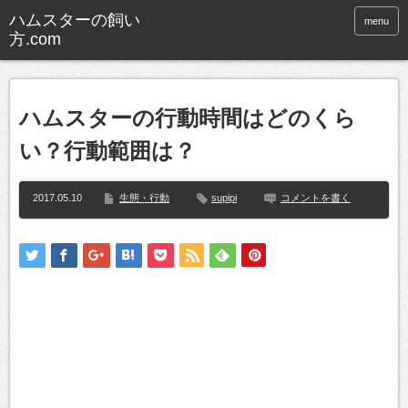
ハムスターの飼い
menu
方.com
ハムスターの行動時間はどのくら
い？行動範囲は？
2017.05.10
生態・行動
supipi
コメントを書く