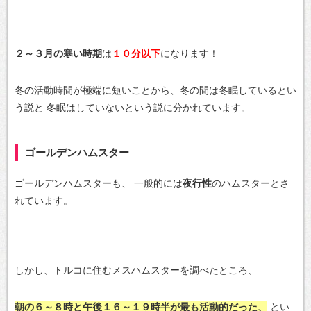
２～３月の寒い時期
は
１０分以下
になります！
冬の活動時間が極端に短いことから、冬の間は冬眠しているとい
う説と
冬眠はしていないという説に分かれています。
ゴールデンハムスター
ゴールデンハムスターも、
一般的には
夜行性
のハムスターとさ
れています。
しかし、トルコに住むメスハムスターを調べたところ、
朝の６～８時と午後１６～１９時半が最も活動的だった、
とい