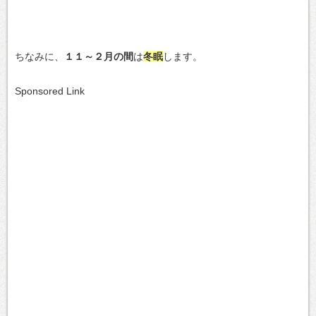
ちなみに、
１１～２月の間
は
冬眠
します。
Sponsored Link