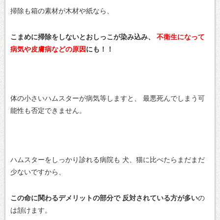
掃除も箱の素材が木材や紙なら、
こまめに掃除をしないとおしっこが染み込み、
不衛生になって
病気や皮膚病などの原因
にも！！
体の小さいハムスターが病気等しますと、
最悪死んでしまう可
能性も否定できません。
ハムスターをしっかり診れる病院も
犬、猫に比べたらまだまだ
少ないですから、
この命に関わるデメリットの部分で
反対されている方が多い
の
は頷けます。