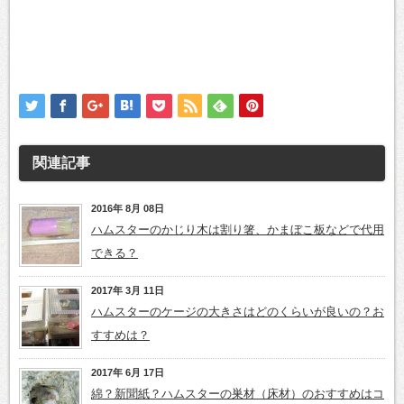
関連記事
2016年 8月 08日
ハムスターのかじり木は割り箸、かまぼこ板などで代用
できる？
2017年 3月 11日
ハムスターのケージの大きさはどのくらいが良いの？お
すすめは？
2017年 6月 17日
綿？新聞紙？ハムスターの巣材（床材）のおすすめはコ