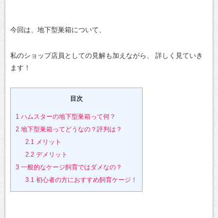
今回は、地下型巣箱について、
私のショップ店員としての見解も加えながら、
詳しく見ていき
ます！
目次
1
ハムスターの地下型巣箱って何？
2
地下型巣箱ってどうなの？評判は？
2.1
メリット
2.2
デメリット
3
一般的なケージ飼育ではダメなの？
3.1
初心者の方におすすめ飼育ケージ！