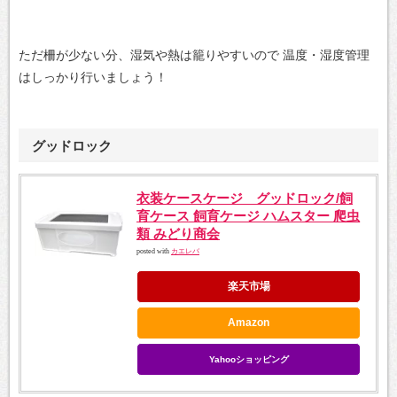
ただ柵が少ない分、湿気や熱は籠りやすいので
温度・湿度管理
はしっかり行いましょう！
グッドロック
衣装ケースケージ グッドロック/飼
育ケース 飼育ケージ ハムスター 爬虫
類 みどり商会
posted with
カエレバ
楽天市場
Amazon
Yahooショッピング