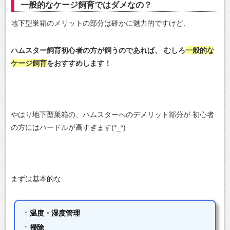
一般的なケージ飼育ではダメなの？
地下型巣箱のメリットの部分は確かに魅力的ですけど、
ハムスター飼育初心者の方が飼うのであれば、
むしろ
一般的な
ケージ飼育
をおすすめします！
やはり地下型巣箱の、ハムスターへのデメリット部分が
初心者
の方にはハードルが高すぎます(*_*)
まずは基本的な
温度・湿度管理
掃除