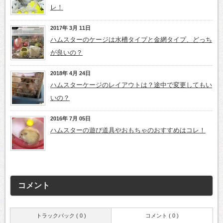
レ！
2017年 3月 11日
ハムスターのケージは水槽タイプと金網タイプ、どっち
が良いの？
2018年 4月 24日
ハムスターケージのレイアウトは？途中で変更してもい
いの？
2016年 7月 05日
ハムスターの遊び道具やおもちゃのおすすめはコレ！
コメント
トラックバック ( 0 )
コメント ( 0 )