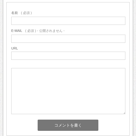
名前
( 必須 )
E-MAIL
( 必須 ) - 公開されません -
URL