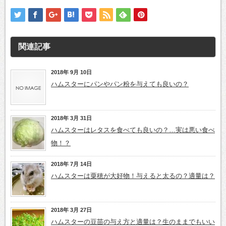
関連記事
2018年 9月 10日
ハムスターにパンやパン粉を与えても良いの？
2018年 3月 31日
ハムスターはレタスを食べても良いの？…実は悪い食べ
物！？
2018年 7月 14日
ハムスターは粟穂が大好物！与えると太るの？適量は？
2018年 3月 27日
ハムスターの豆苗の与え方と適量は？生のままでもいい