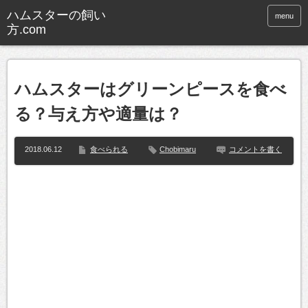
ハムスターの飼い
menu
方.com
ハムスターはグリーンピースを食べ
る？与え方や適量は？
2018.06.12
食べられる
Chobimaru
コメントを書く