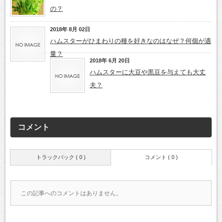
の？
2018年 8月 02日
ハムスターがひまわりの種を好きなのはなぜ？何個が適
量？
2018年 6月 20日
ハムスターに大豆や黒豆を与えても大丈
夫？
コメント
トラックバック ( 0 )
コメント ( 0 )
この記事へのコメントはありません。