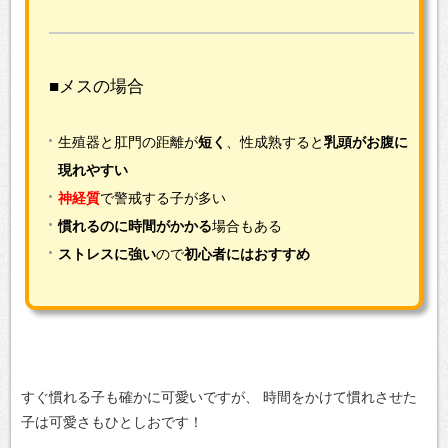
■メスの場合
生殖器と肛門の距離が
短く
、性成熟すると
乳頭がお腹に
現れやすい
神経質
で警戒する子が多い
慣れるのに時間がかかる
場合もある
ストレスに強い
ので
初心者にはおすすめ
すぐ慣れる子も確かに可愛いですが、
時間をかけて慣れさせた
子は可愛さもひとしおです！