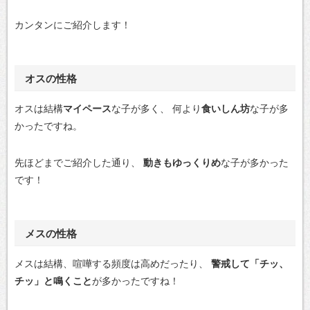
カンタンにご紹介します！
オスの性格
オスは結構
マイペース
な子が多く、
何より
食いしん坊
な子が多
かったですね。
先ほどまでご紹介した通り、
動きもゆっくりめ
な子が多かった
です！
メスの性格
メスは結構、喧嘩する頻度は高めだったり、
警戒して「チッ、
チッ」と鳴くこと
が多かったですね！