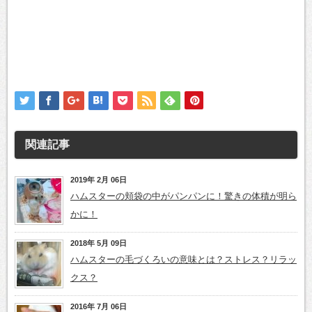
関連記事
2019年 2月 06日
ハムスターの頬袋の中がパンパンに！驚きの体積が明ら
かに！
2018年 5月 09日
ハムスターの毛づくろいの意味とは？ストレス？リラッ
クス？
2016年 7月 06日