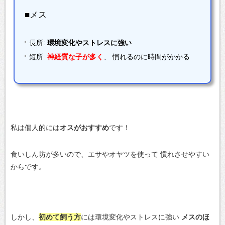
■メス
長所:
環境変化やストレスに強い
短所:
神経質な子が多く
、 慣れるのに時間がかかる
私は個人的には
オスがおすすめ
です！
食いしん坊が多いので、エサやオヤツを使って
慣れさせやすい
からです。
しかし、
初めて飼う方
には環境変化やストレスに強い
メスのほ