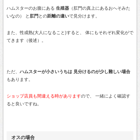
ハムスターのお腹にある
生殖器
（肛門の真上にあるおへそみた
いなの）
と
肛門
との
距離の違い
で見分けます。
また、性成熟(大人になること)すると、
体にもそれぞれ変化がで
てきます（後述）。
ただ、
ハムスターが小さいうちは
見分けるのが少し難しい場合
もあります。
ショップ店員も間違える時があります
ので、
一緒によく確認す
ると良いですね。
オスの場合