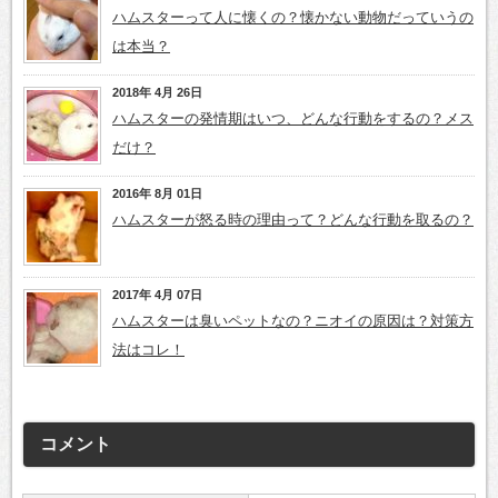
ハムスターって人に懐くの？懐かない動物だっていうの
は本当？
2018年 4月 26日
ハムスターの発情期はいつ、どんな行動をするの？メス
だけ？
2016年 8月 01日
ハムスターが怒る時の理由って？どんな行動を取るの？
2017年 4月 07日
ハムスターは臭いペットなの？ニオイの原因は？対策方
法はコレ！
コメント