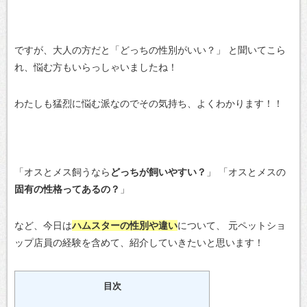
ですが、大人の方だと「どっちの性別がいい？」
と聞いてこら
れ、悩む方もいらっしゃいましたね！
わたしも猛烈に悩む派なのでその気持ち、よくわかります！！
「オスとメス飼うなら
どっちが飼いやすい？
」
「オスとメスの
固有の性格ってあるの？
」
など、今日は
ハムスターの性別や違い
について、
元ペットショ
ップ店員の経験を含めて、紹介していきたいと思います！
目次