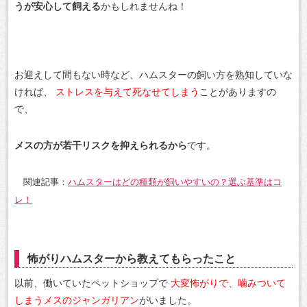
うが安心して飼える
かもしれませんね！
お迎えして間もない時など、ハムスターの飼い方を熟知していな
ければ、
ストレスを与えて死なせてしまう
ことがありますの
で、
メスの方が若干リスクを抑えられるから
です。
関連記事：
ハムスターはどの種類が飼いやすいの？選ぶ基準はコ
レ！
怖がりハムスターから教えてもらったこと
以前、働いていたペットショップで
大変怖がりで、噛みついて
しまうメスのジャンガリアン
がいました。