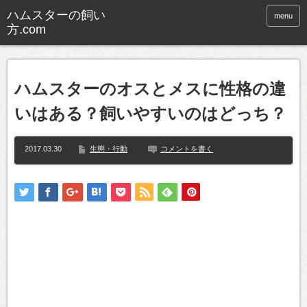
ハムスターの飼い
menu
方.com
ハムスターのオスとメスに性格の違
いはある？飼いやすいのはどっち？
2017.03.30
生態・行動
コメントを書く