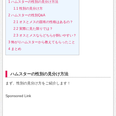
1
ハムスターの性別の見分け方法
1.1
性別の見分け方
2
ハムスターの性別Q&A
2.1
オスとメスの固有の性格はあるの？
2.2
実際に見た限りでは？
2.3
オスとメスならどちらが飼いやすい？
3
怖がりハムスターから教えてもらったこと
4
まとめ
ハムスターの性別の見分け方法
まず、性別の見分け方をご紹介します！
Sponsored Link