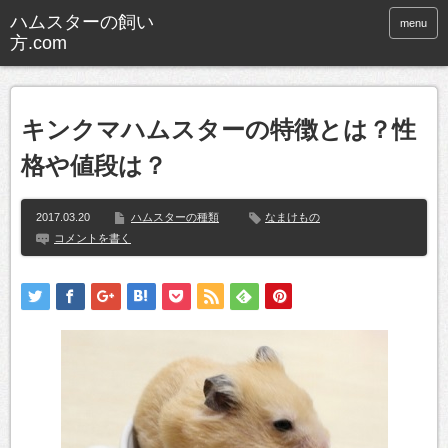
ハムスターの飼い
menu
方.com
キンクマハムスターの特徴とは？性
格や値段は？
2017.03.20
ハムスターの種類
なまけもの
コメントを書く