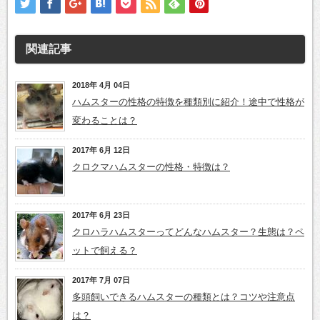
関連記事
2018年 4月 04日
ハムスターの性格の特徴を種類別に紹介！途中で性格が
変わることは？
2017年 6月 12日
クロクマハムスターの性格・特徴は？
2017年 6月 23日
クロハラハムスターってどんなハムスター？生態は？ペ
ットで飼える？
2017年 7月 07日
多頭飼いできるハムスターの種類とは？コツや注意点
は？