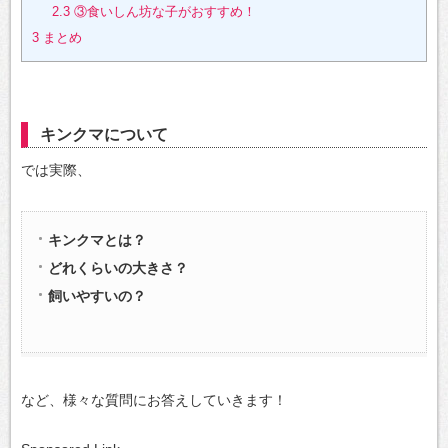
2.3
③食いしん坊な子がおすすめ！
3
まとめ
キンクマについて
では実際、
キンクマとは？
どれくらいの大きさ？
飼いやすいの？
など、様々な質問にお答えしていきます！