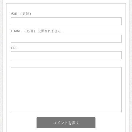
名前
( 必須 )
E-MAIL
( 必須 ) - 公開されません -
URL