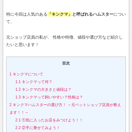
特に今回は人気のある
「キンクマ」
と呼ばれるハムスター
につい
て、
元ショップ店員の私が、
性格や特徴、値段や選び方など紹介し
たいと思います！
目次
1
キンクマについて
1.1
キンクマって何？
1.2
キンクマの大きさと値段は？
1.3
キンクマって飼いやすい？性格は？
2
キンクマハムスターの選び方！ ～元ペットショップ店員が教え
ます！！～
2.1
①気に入ったお店をみつけよう！！
2.2
②手に乗せてみよう！