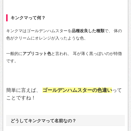
キンクマって何？
キンクマはゴールデンハムスターを
品種改良した種類
で、
体の
色がクリームにオレンジが入ったような色、
一般的に
アプリコット色
と言われ、
耳が薄く黒っぽいのが特徴
です。
簡単に言えば、
ゴールデンハムスターの色違い
って
ことですね！
どうしてキンクマって名前なの？