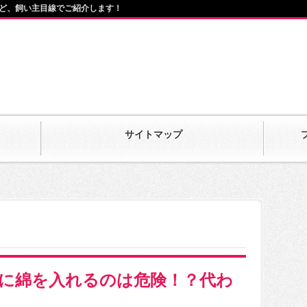
ど、飼い主目線でご紹介します！
サイトマップ
に綿を入れるのは危険！？代わ