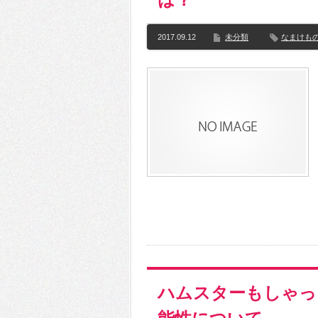
2017.09.12
未分類
なまけも
ハムスターもしゃっ