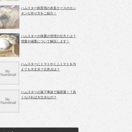
ハムスター飼育用の衣装ケースのカン
タンな作り方をご紹介！
ハムスターの体重の管理の仕方とは？
増量や減量について解説します！
ハムスターにトマトやミニトマトを与
えても大丈夫？注意点は？
ハムスターの落下事故で脳震盪！？高
くなければ大丈夫なの？