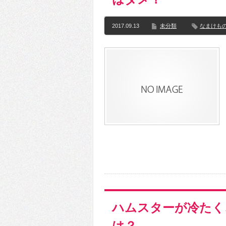
2017.09.13
未分類
なまけも
ハムスターが冷たく
は？