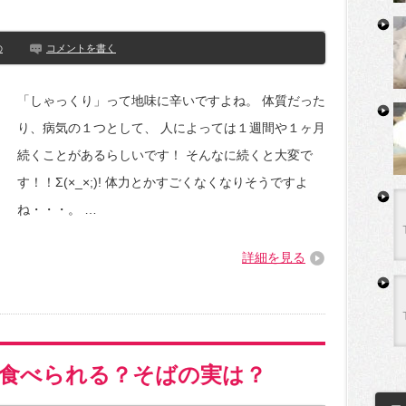
の
コメントを書く
「しゃっくり」って地味に辛いですよね。 体質だった
り、病気の１つとして、 人によっては１週間や１ヶ月
続くことがあるらしいです！ そんなに続くと大変で
す！！Σ(×_×;)! 体力とかすごくなくなりそうですよ
ね・・・。 …
詳細を見る
食べられる？そばの実は？