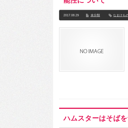
能性について
2017.08.29
未分類
なまけも
ハムスターはそばを