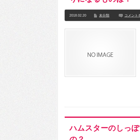
2018.02.20
未分類
コメント
ハムスターのしっぽ
の？