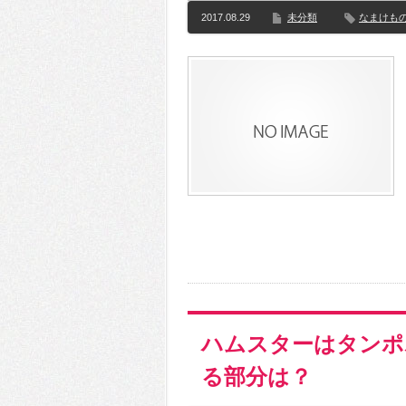
2017.08.29
未分類
なまけも
ハムスターはタンポ
る部分は？