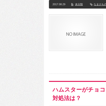
2017.08.29
未分類
なまけも
ハムスターがチョコ
対処法は？