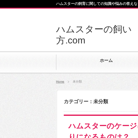
ハムスターの飼育に関しての知識や悩みの答えな
ハムスターの飼い
方.com
ホーム
Home
未分類
カテゴリー：未分類
ハムスターのケージ
りになるものは？