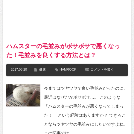
ハムスターの毛並みがボサボサで悪くなっ
た！毛並みを良くする方法とは？
2017.08.20
健康
HAMROCK
コメントを書く
今まではツヤツヤで良い毛並みだったのに、
最近はなぜだかボサボサ…。 このような
「ハムスターの毛並みが悪くなってしまっ
た！」 という経験はありますか？ できるこ
とならツヤツヤの毛並みにしたいですよね。
この記事では…