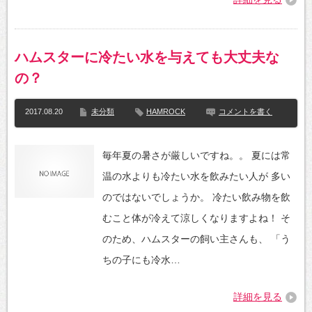
ハムスターに冷たい水を与えても大丈夫な
の？
2017.08.20
未分類
HAMROCK
コメントを書く
毎年夏の暑さが厳しいですね。。 夏には常
温の水よりも冷たい水を飲みたい人が 多い
のではないでしょうか。 冷たい飲み物を飲
むこと体が冷えて涼しくなりますよね！ そ
のため、ハムスターの飼い主さんも、 「う
ちの子にも冷水…
詳細を見る