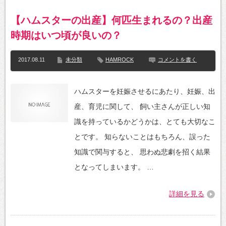
【ハムスターの出産】何匹生まれるの？出産
時期はいつ頃が良いの？
2017.08.11
未分類
HAMROCK
コメントを書く
ハムスターを妊娠させるにあたり、妊娠、出
産、育児に関して、 飼い主さんが正しい知
識を持っているかどうかは、とても大切なこ
とです。 知らないことはもちろん、誤った
知識で関与すると、 思わぬ悲劇を招く結果
となってしまいます。 …
詳細を見る