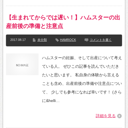
【生まれてからでは遅い！】ハムスターの出
産前後の準備と注意点
2017.08.17
未分類
HAMROCK
コメントを書く
ハムスターの妊娠、そして出産について考え
ている人。 ぜひこの記事を読んでいただき
たいと思います。 私自身の体験から言える
ことも含め、出産前後の準備や注意点につい
て、 少しでも参考になれば幸いです！ (さら
に&helli…
詳細を見る