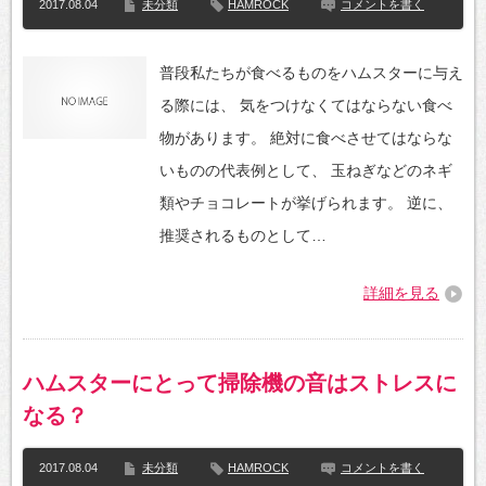
2017.08.04
未分類
HAMROCK
コメントを書く
普段私たちが食べるものをハムスターに与え
る際には、 気をつけなくてはならない食べ
物があります。 絶対に食べさせてはならな
いものの代表例として、 玉ねぎなどのネギ
類やチョコレートが挙げられます。 逆に、
推奨されるものとして…
詳細を見る
ハムスターにとって掃除機の音はストレスに
なる？
2017.08.04
未分類
HAMROCK
コメントを書く