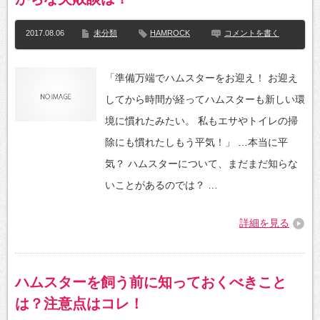
2017.08.06
未分類
HAMROCK
コメントを書く
「準備万端でハムスターをお迎え！ お迎え
してから時間が経ってハムスターも新しい環
境に慣れたみたい。 私もエサやトイレの掃
除にも慣れたしもう平気！」 …本当に平
気？ ハムスターについて、まだまだ知らな
いことがあるのでは？ …
詳細を見る
ハムスターを飼う前に知っておくべきこと
は？注意点はコレ！