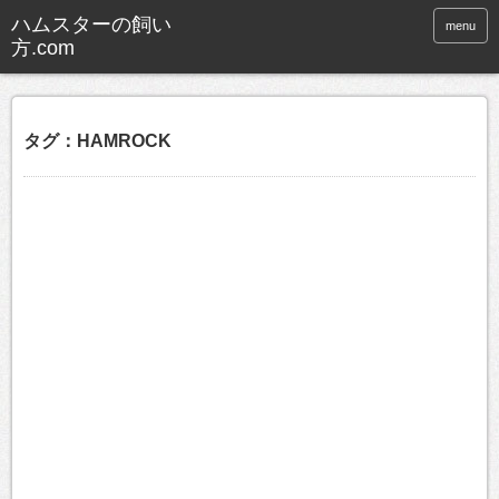
ハムスターの飼い
menu
方.com
タグ：HAMROCK