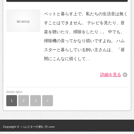
ペットと暮らす上で、私たちの生活音は無く
すことはできません。 テレビを見たり、音
楽を聴いたり、掃除をしたり…。 中でも、
掃除機の音ってかなり煩いですよね。 ハム
スターと暮らしている飼い主さんは、 「昼
間にこんなに煩くして…
詳細を見る
PAGE NAVI
1
2
3
»
Copyright ©
ハムスターの飼い方.com