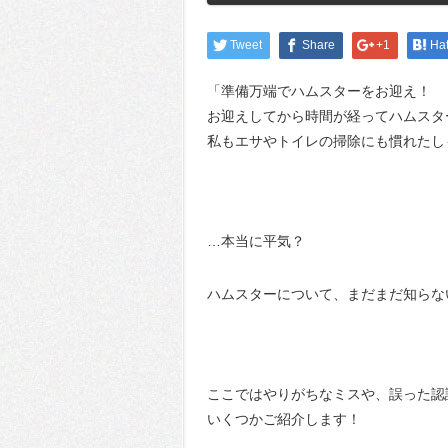
Tweet
Share
+1
Ha
「準備万端でハムスターをお迎え！
お迎えしてから時間が経ってハムスタ
私もエサやトイレの掃除にも慣れたし
…本当に平気？
ハムスターについて、まだまだ知らな
ここではやりがちなミスや、誤った認
いくつかご紹介します！