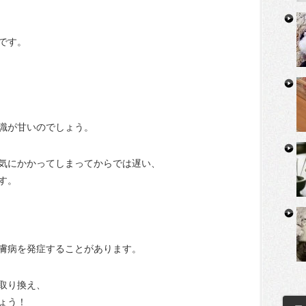
です。
識が甘いのでしょう。
気にかかってしまってからでは遅い、
す。
膚病を発症することがあります。
取り換え、
ょう！