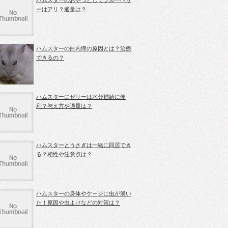
ハムスターのおやつとしてブルーベリ
ーはアリ？適量は？
ハムスターの白内障の原因とは？治療
できるの？
ハムスターにゼリーは水分補給に便
利？与え方や適量は？
ハムスターとうさぎは一緒に同居でき
る？相性や注意点は？
ハムスターの身体やケージに虫が湧い
た！原因や虫よけなどの対策は？