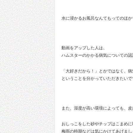
水に浸かるお風呂なんてもってのほか
動画をアップした人は、
ハムスターのかかる病気についての認
「大好きだから！」とかではなく、病
ということを分かっていただきたいで
また、湿度が高い環境によっても、皮
おしっこをした砂やチップはこまめに
梅雨の時期などは気にかけてあげまし