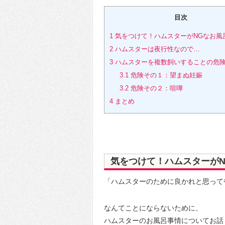
目次
1
気をつけて！ハムスターがNGなお風
2
ハムスターは夜行性なので…
3
ハムスターを複数飼いすることの危
3.1
危険その１：望まぬ妊娠
3.2
危険その２：喧嘩
4
まとめ
気をつけて！ハムスターが
「ハムスターのために良かれと思って
なんてことにならないために、
ハムスターのお風呂事情についてお話