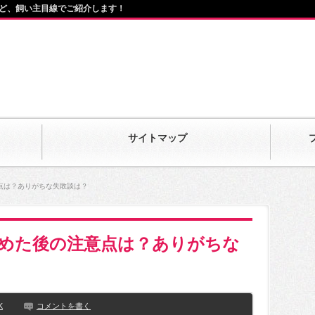
ど、飼い主目線でご紹介します！
サイトマップ
点は？ありがちな失敗談は？
めた後の注意点は？ありがちな
K
コメントを書く