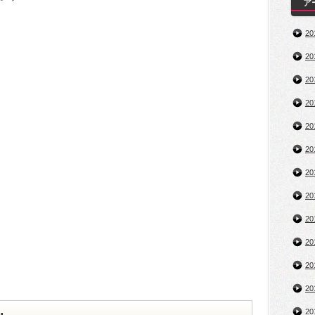
ア
2
2
2
2
2
2
2
2
2
2
2
2
…
2