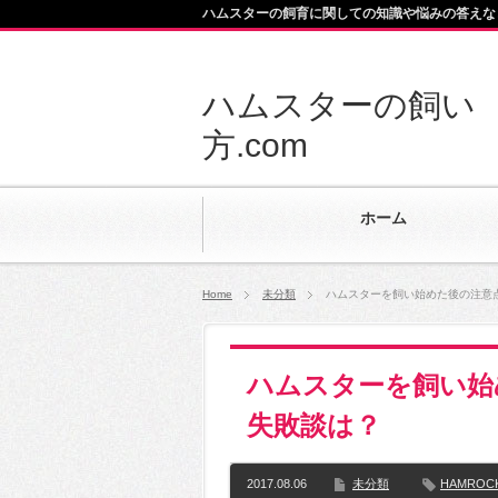
ハムスターの飼育に関しての知識や悩みの答えな
ハムスターの飼い
方.com
ホーム
Home
未分類
ハムスターを飼い始めた後の注意
ハムスターを飼い始
失敗談は？
2017.08.06
未分類
HAMROC