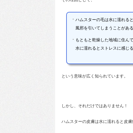
ハムスターの毛は水に濡れる
風邪を引いてしまうことがあ
もともと乾燥した地域に住ん
水に濡れるとストレスに感じ
という意味が広く知られています。
しかし、それだけではありません！
ハムスターの皮膚は水に濡れると皮膚