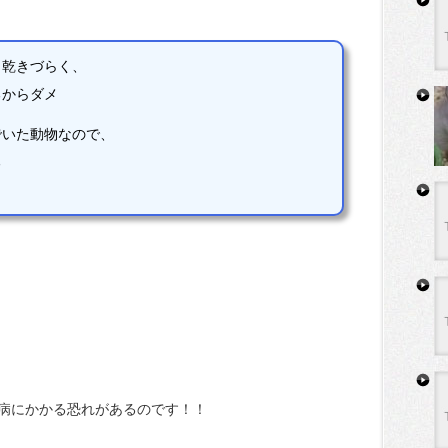
と乾きづらく、
るからダメ
でいた動物なので、
る
病にかかる恐れがあるのです！！