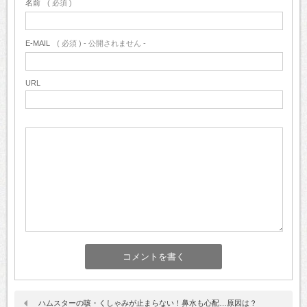
名前
( 必須 )
E-MAIL
( 必須 ) - 公開されません -
URL
ハムスターの咳・くしゃみが止まらない！鼻水も心配…原因は？