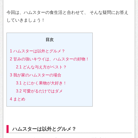
今回は、ハムスターの食生活と合わせて、
そんな疑問にお答え
していきましょう！
目次
1
ハムスターは以外とグルメ？
2
甘みの強いキウイは、ハムスターの好物！
2.1
どんな与え方がベスト？
3
我が家のハムスターの場合
3.1
とにかく果物が大好き！
3.2
可愛がるだけではダメ
4
まとめ
ハムスターは以外とグルメ？