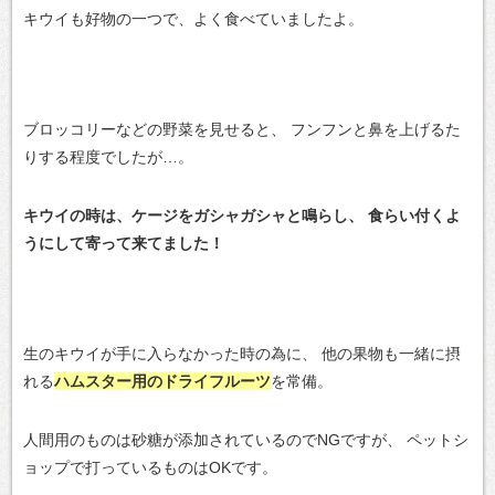
キウイも好物の一つで、よく食べていましたよ。
ブロッコリーなどの野菜を見せると、
フンフンと鼻を上げるた
りする程度でしたが…。
キウイの時は、ケージをガシャガシャと鳴らし、
食らい付くよ
うにして寄って来てました！
生のキウイが手に入らなかった時の為に、
他の果物も一緒に摂
れる
ハムスター用のドライフルーツ
を常備。
人間用のものは砂糖が添加されているのでNGですが、
ペットシ
ョップで打っているものはOKです。