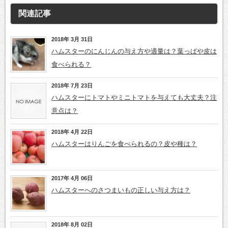
関連記事
2018年 3月 31日
ハムスターのにんじんの与え方や適量は？葉っぱや皮は
食べられる？
2018年 7月 23日
ハムスターにトマトやミニトマトを与えても大丈夫？注
意点は？
2018年 4月 22日
ハムスターはりんごを食べられるの？皮や種は？
2017年 4月 06日
ハムスターへのさつまいもの正しい与え方は？
2018年 8月 02日