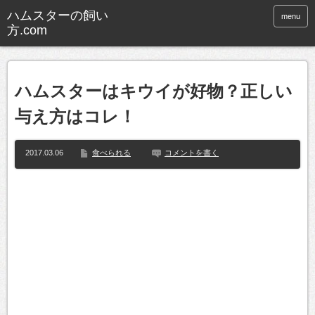
ハムスターの飼い
menu
方.com
ハムスターはキウイが好物？正しい
与え方はコレ！
2017.03.06
食べられる
コメントを書く