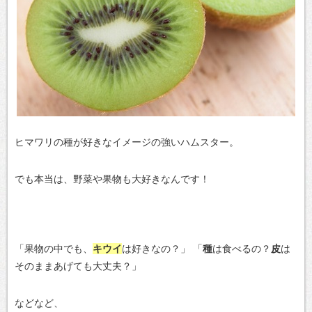
ヒマワリの種が好きなイメージの強いハムスター。
でも本当は、野菜や果物も大好きなんです！
「果物の中でも、
キウイ
は好きなの？」
「
種
は食べるの？
皮
は
そのままあげても大丈夫？」
などなど、