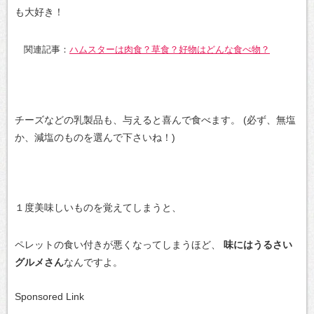
も大好き！
関連記事：
ハムスターは肉食？草食？好物はどんな食べ物？
チーズなどの乳製品も、与えると喜んで食べます。
(必ず、無塩
か、減塩のものを選んで下さいね！)
１度美味しいものを覚えてしまうと、
ペレットの食い付きが悪くなってしまうほど、
味にはうるさい
グルメさん
なんですよ。
Sponsored Link