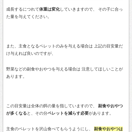
成長するにつれて
体重は変化
していきますので、
その子に合っ
た量を与えてください。
また、主食となるペレットのみを与える場合は
上記の目安量だ
け与えれば良いのですが、
野菜などの副食やおやつを与える場合は
注意してほしいことが
あります。
この目安量は全体の餌の量を指していますので、
副食やおやつ
が多くなる
と、その分
ペレットを減らす必要
があります。
主食のペレットを沢山食べてもらうようにし、
副食やおやつは