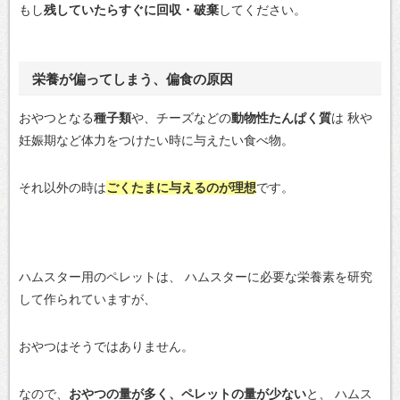
もし
残していたらすぐに回収・破棄
してください。
栄養が偏ってしまう、偏食の原因
おやつとなる
種子類
や、チーズなどの
動物性たんぱく質
は
秋や
妊娠期など体力をつけたい時に与えたい食べ物。
それ以外の時は
ごくたまに与えるのが理想
です。
ハムスター用のペレットは、
ハムスターに必要な栄養素を研究
して作られていますが、
おやつはそうではありません。
なので、
おやつの量が多く、ペレットの量が少ない
と、
ハムス