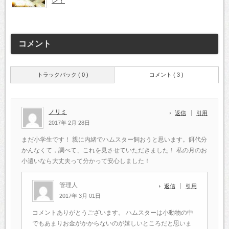
レ！
コメント
トラックバック ( 0 )
コメント ( 3 )
ノリミ
返信
引用
2017年 2月 28日
まだ小学生です！
親に内緒でハムスター飼おうと思います。餌代分
かんなくて，調べて、これを見させていただきました！ 私の月のお
小遣いなら大丈夫って分かって安心しました！
管理人
返信
引用
2017年 3月 01日
コメントありがとうございます。
ハムスターは小動物の中
でもあまりお金がかからないのが嬉しいところだと思いま