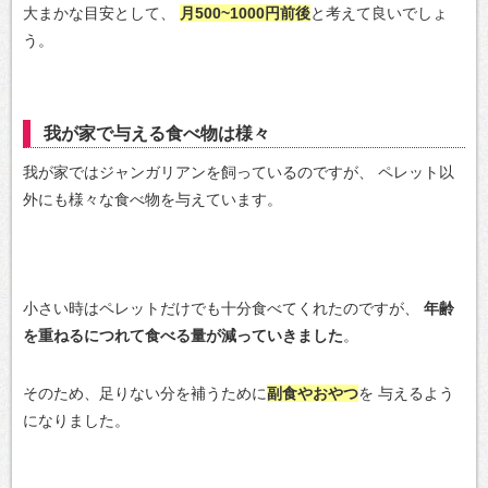
大まかな目安として、
月500~1000円前後
と考えて良いでしょ
う。
我が家で与える食べ物は様々
我が家ではジャンガリアンを飼っているのですが、
ペレット以
外にも様々な食べ物を与えています。
小さい時はペレットだけでも十分食べてくれたのですが、
年齢
を重ねるにつれて食べる量が減っていきました
。
そのため、足りない分を補うために
副食やおやつ
を
与えるよう
になりました。