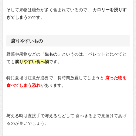
そして果物は糖分が多く含まれているので、
カロリーを摂りす
ぎてしまう
のです。
腐りやすいもの
野菜や果物などの
「生もの」
というのは、
ペレットと比べてと
ても
腐りやすい食べ物
です。
特に夏場は注意が必要で、長時間放置してしまうと
腐った物を
食べてしまう恐れ
があります。
与える時は直接手で与えるなどして
食べきるまで見届けてあげ
るのが良いでしょう。