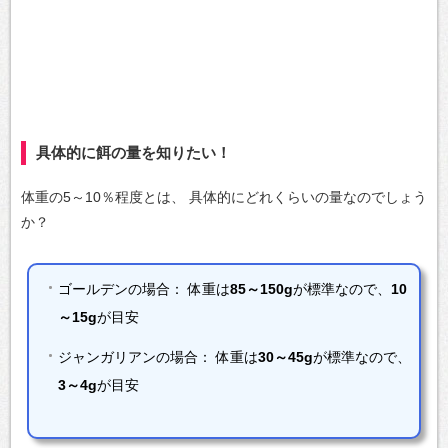
具体的に餌の量を知りたい！
体重の5～10％程度とは、
具体的にどれくらいの量なのでしょう
か？
ゴールデンの場合：
体重は
85～150g
が標準なので、
10
～15g
が目安
ジャンガリアンの場合：
体重は
30～45g
が標準なので、
3～4g
が目安