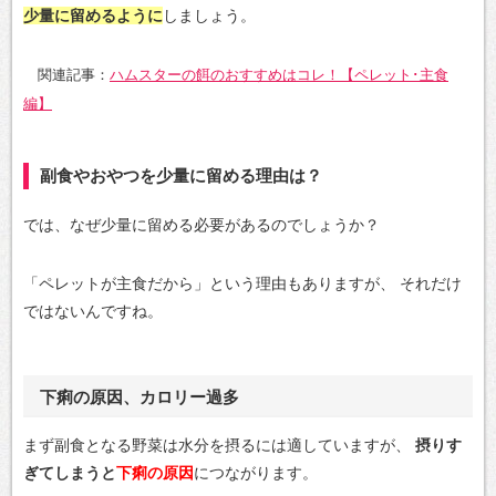
少量に留めるように
しましょう。
関連記事：
ハムスターの餌のおすすめはコレ！【ペレット･主食
編】
副食やおやつを少量に留める理由は？
では、なぜ少量に留める必要があるのでしょうか？
「ペレットが主食だから」という理由もありますが、
それだけ
ではないんですね。
下痢の原因、カロリー過多
まず副食となる野菜は水分を摂るには適していますが、
摂りす
ぎてしまうと
下痢の原因
につながります。