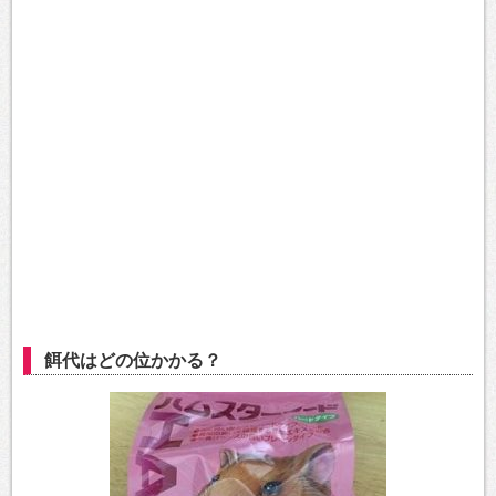
餌代はどの位かかる？