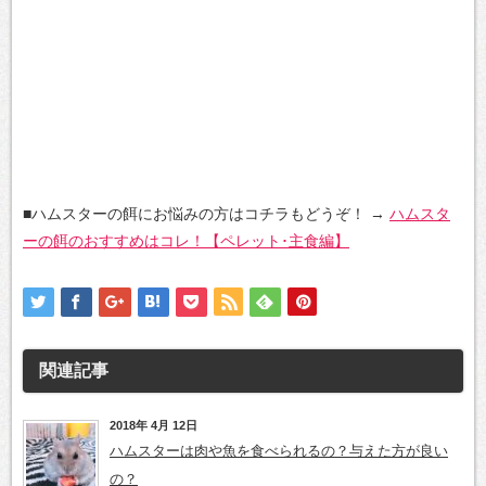
■ハムスターの餌にお悩みの方はコチラもどうぞ！
→
ハムスタ
ーの餌のおすすめはコレ！【ペレット･主食編】
関連記事
2018年 4月 12日
ハムスターは肉や魚を食べられるの？与えた方が良い
の？