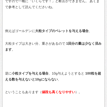
ですので一概に「いくらです！」と断言ができません。
あくま
で参考として読んでくださいね。
例えばゴールデンに
大粒タイプのペレットを与える場合
、
大粒タイプは大きい分、重さがあるので
1回分の量は少なく済み
ます
。
逆に
小粒タイプを与える場合
、10g与えようとすると
100粒を超
える数を与えないと10gにならない
、
ということもあります（
値段も高くなりやすい
）。