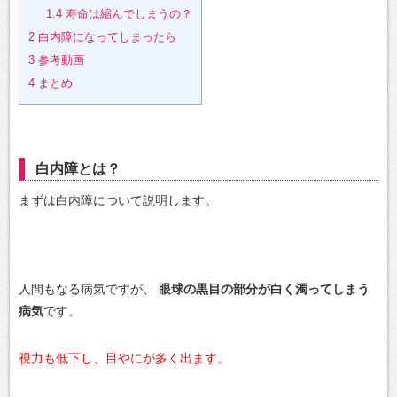
1.4
寿命は縮んでしまうの？
2
白内障になってしまったら
3
参考動画
4
まとめ
白内障とは？
まずは白内障について説明します。
人間もなる病気ですが、
眼球の黒目の部分が白く濁ってしまう
病気
です。
視力も低下し、目やにが多く出ます。