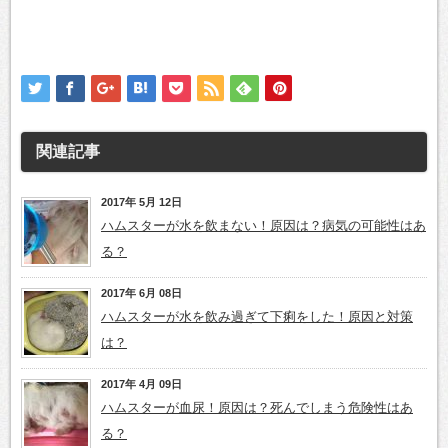
関連記事
2017年 5月 12日
ハムスターが水を飲まない！原因は？病気の可能性はあ
る？
2017年 6月 08日
ハムスターが水を飲み過ぎて下痢をした！原因と対策
は？
2017年 4月 09日
ハムスターが血尿！原因は？死んでしまう危険性はあ
る？