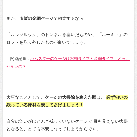
また、
市販の金網ケージ
で飼育するなら、
「ルックルック」のトンネルを塞いだものや、
「ルーミィ」の
ロフトを取り外したものが良いでしょう。
関連記事：
ハムスターのケージは水槽タイプと金網タイプ、どっち
が良いの？
大事なこととして、
ケージの大掃除を終えた際
は、
必ず匂いの
残っている床材を残してあげましょう！
自分の匂いがほとんど残っていないケージで
目も見えない状態
となると、とても不安になってしまうからです。