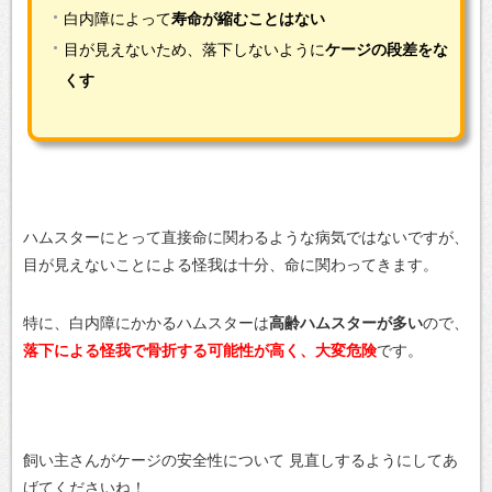
白内障によって
寿命が縮むことはない
目が見えないため、落下しないように
ケージの段差をな
くす
ハムスターにとって直接命に関わるような病気ではないですが、
目が見えないことによる怪我は十分、命に関わってきます。
特に、白内障にかかるハムスターは
高齢ハムスターが多い
ので、
落下による怪我で骨折する可能性が高く、大変危険
です。
飼い主さんがケージの安全性について
見直しするようにしてあ
げてくださいね！