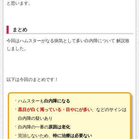
と思います。
まとめ
今回はハムスターがなる病気として多い白内障について
解説致
しました。
以下は今回のまとめです！
ハムスターも
白内障になる
黒目が白く濁っている・目やにが多い
、などのサインは
白内障の疑いあり
白内障の一番の
原因は老化
完治しないため、
特に治療は必要ない