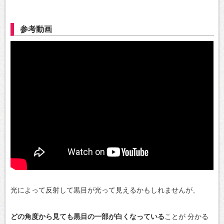
参考動画
光によって反射して黒目が光って見えるかもしれませんが、
どの角度から見ても黒目の一部が白くなっている
ことが
分かる