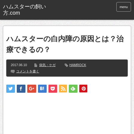
ハムスターの飼い
menu
方.com
ハムスターの白内障の原因とは？治
療できるの？
2017.06.10
病気・ケガ
HAMROCK
コメントを書く