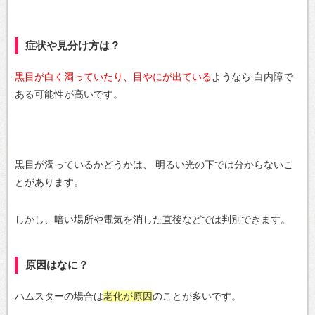
症状や見分け方は？
黒目が白く濁っていたり、目やにが出ている
ようなら
白内障で
ある可能性が高いです。
黒目が濁っているかどうかは、
明るい光の下では分からないこ
とがあります。
しかし、暗い場所や電気を消した直後などでは判別できます。
原因はなに？
ハムスターの場合は
老化が原因
のことが多いです。