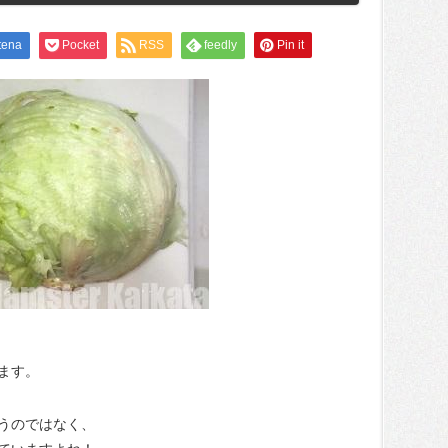
tena
Pocket
RSS
feedly
Pin it
ます。
うのではなく、