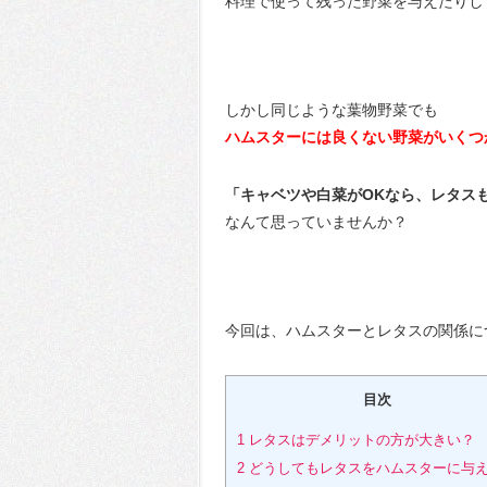
料理で使って残った野菜を与えたりし
しかし同じような葉物野菜でも
ハムスターには良くない野菜がいくつ
「キャベツや白菜がOKなら、レタス
なんて思っていませんか？
今回は、ハムスターとレタスの関係に
目次
1
レタスはデメリットの方が大きい？
2
どうしてもレタスをハムスターに与