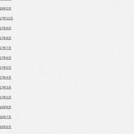
018年2月
017年12月
017年9月
017年8月
017年7月
017年6月
017年5月
017年4月
017年3月
017年2月
016年8月
016年7月
016年6月