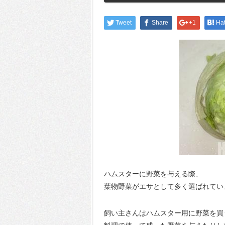
Tweet
Share
+1
Ha
ハムスターに野菜を与える際、
葉物野菜がエサとして多く選ばれてい
飼い主さんはハムスター用に野菜を買