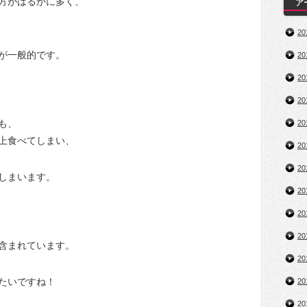
方がはるかに多く、
ア
2
が一般的です。
2
2
2
も、
2
上食べてしまい、
2
2
しまいます。
2
2
2
含まれています。
2
たいですね！
2
2