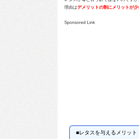
理由は
デメリットの割にメリットが少
Sponsored Link
■レタスを与えるメリット