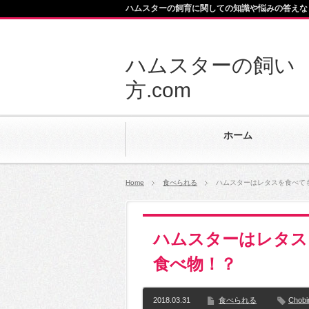
ハムスターの飼育に関しての知識や悩みの答えな
ハムスターの飼い
方.com
ホーム
Home
食べられる
ハムスターはレタスを食べて
ハムスターはレタス
食べ物！？
2018.03.31
食べられる
Chobi