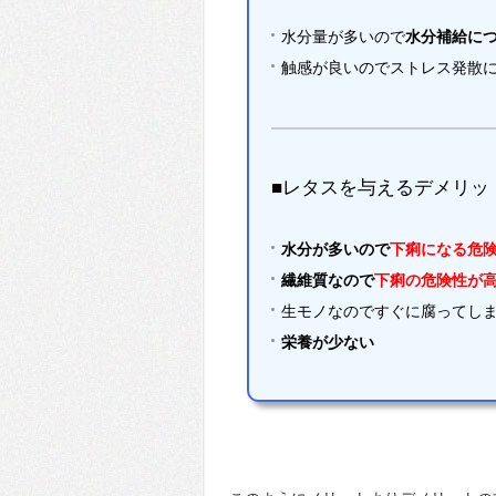
水分量が多いので
水分補給に
触感が良いのでストレス発散
■レタスを与えるデメリッ
水分が多いので
下痢になる危
繊維質なので
下痢の危険性が
生モノなのですぐに腐ってし
栄養が少ない