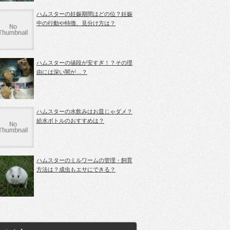
ハムスターの妊娠期間はどの位？妊娠
中の行動や特徴、見分け方は？
ハムスターの値段が安すぎ！？その理
由には深い闇が…？
ハムスターの水飲みはお皿じゃダメ？
給水ボトルのおすすめは？
ハムスターのミルワームの管理・飼育
方法は？成虫もエサにできる？