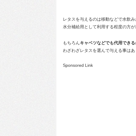
レタスを与えるのは移動などで水飲み
水分補給用として利用する程度の方が
もちろん
キャベツなどでも代用できる
わざわざレタスを選んで与える事はあ
Sponsored Link