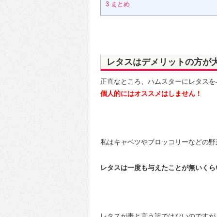
3
まとめ
レタスはデメリットの方が
正直なところ、ハムスターにレタスを
個人的にはオススメはしません！
私はキャベツやブロッコリーなどの野
レタスは一度も与えたことが無いくら
レタスが毒と言う訳ではないのですが