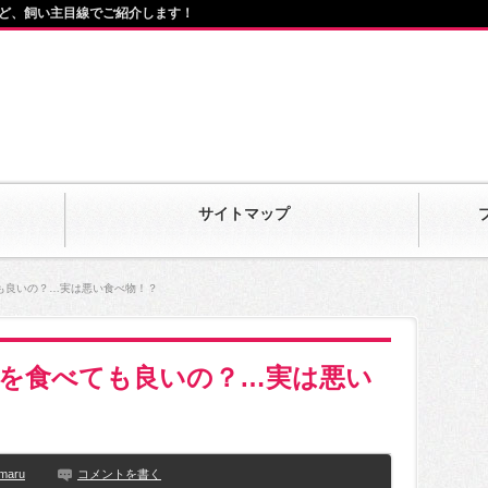
ど、飼い主目線でご紹介します！
サイトマップ
も良いの？…実は悪い食べ物！？
を食べても良いの？…実は悪い
maru
コメントを書く