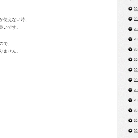
2
が使えない時、
2
良いです。
2
2
ので、
2
りません。
2
2
2
2
2
2
2
2