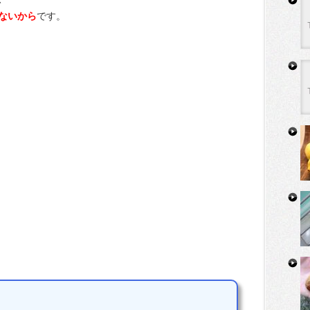
ないから
です。