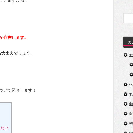
ていますよね！
か存在します。
カ
も大丈夫でしょ？」
エ
ハ
ついて紹介します！
未
生
病
老
えたい