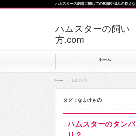
ハムスターの飼育に関しての知識や悩みの答えな
ハムスターの飼い
方.com
ホーム
Home
なまけもの
タグ：なまけもの
ハムスターのタンパ
リ？