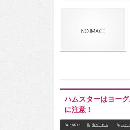
ハムスターはヨーグ
に注意！
2018.05.12
食べられる
なま