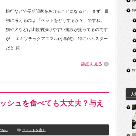
飼
飼
旅行などで長期間家をあけることになると、 まず、最
初に考えるのは 「ペットをどうするか？」ですね。
猫や犬などは比較的預けやすい施設が揃ってるのです
が、 エキゾチックアニマル(小動物)、特にハムスター
だと 買…
詳細を見る
飼
人
ッシュを食べても大丈夫？与え
けもの
コメントを書く