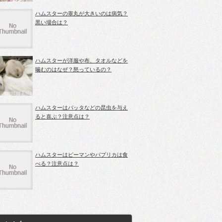
ハムスターの睾丸が大きいのは病気？
黒い場合は？
ハムスターが洋服や布、タオルなどを
噛むのはなぜ？怒っているの？
ハムスターはバッタなどの昆虫を与え
ると喜ぶ？注意点は？
ハムスターはピーマンやパプリカは食
べる？注意点は？