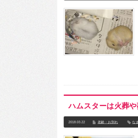
ハムスターは火葬や
2018.03.22
老齢・お別れ
な