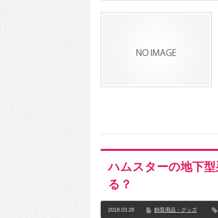
ハムスターの地下型
る？
2018.03.28
飼育用品・グッズ