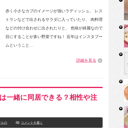
赤く小さなカブのイメージが強いラディッシュ。 レス
トランなどで出されるサラダに入っていたり、 肉料理
などの付け合わせに出されたりと、 色味が綺麗なので
目にすることが多い野菜ですね！ 近年はインスタブー
ムということ…
詳細を見る
は一緒に同居できる？相性や注
けもの
コメントを書く