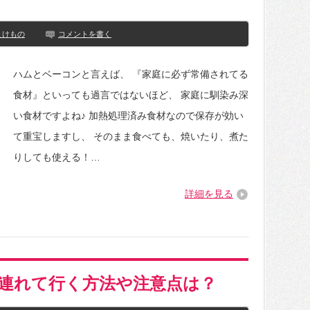
まけもの
コメントを書く
ハムとベーコンと言えば、 『家庭に必ず常備されてる
食材』といっても過言ではないほど、 家庭に馴染み深
い食材ですよね♪ 加熱処理済み食材なので保存が効い
て重宝しますし、 そのまま食べても、焼いたり、煮た
りしても使える！…
詳細を見る
連れて行く方法や注意点は？