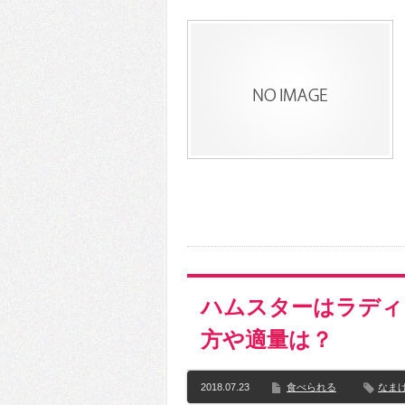
ハムスターはラディ
方や適量は？
2018.07.23
食べられる
なま