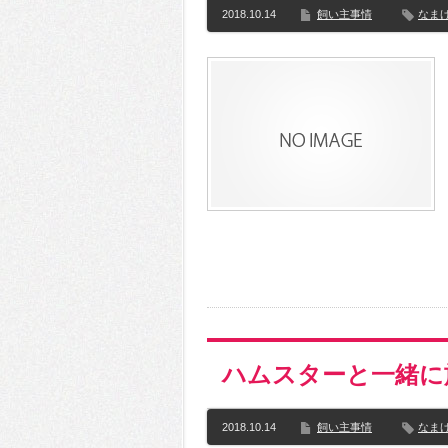
2018.10.14
飼い主事情
なま
ハムスターと一緒に
2018.10.14
飼い主事情
なま