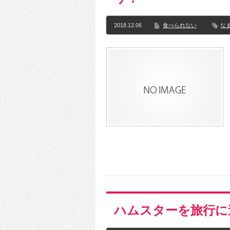
2018.12.06
食べられない
な
ハムスターを旅行に