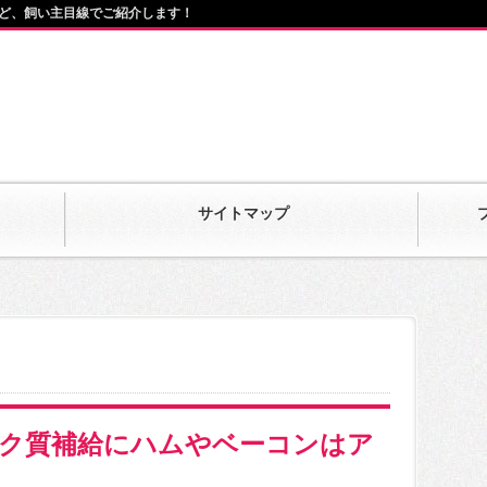
ど、飼い主目線でご紹介します！
サイトマップ
ク質補給にハムやベーコンはア