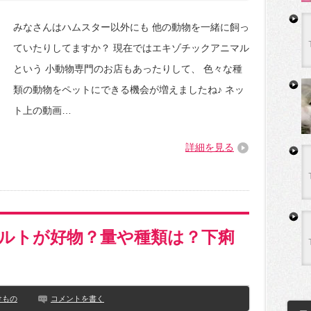
みなさんはハムスター以外にも 他の動物を一緒に飼っ
ていたりしてますか？ 現在ではエキゾチックアニマル
という 小動物専門のお店もあったりして、 色々な種
類の動物をペットにできる機会が増えましたね♪ ネッ
ト上の動画…
詳細を見る
ルトが好物？量や種類は？下痢
けもの
コメントを書く