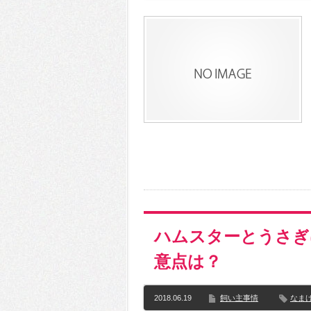
ハムスターとうさぎ
意点は？
2018.06.19
飼い主事情
なま