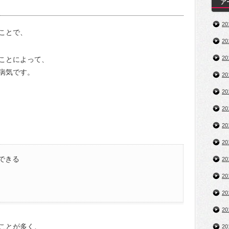
ア
2
ことで、
2
2
ことによって、
病気です。
2
2
2
2
2
できる
2
2
2
2
ことが多く、
2