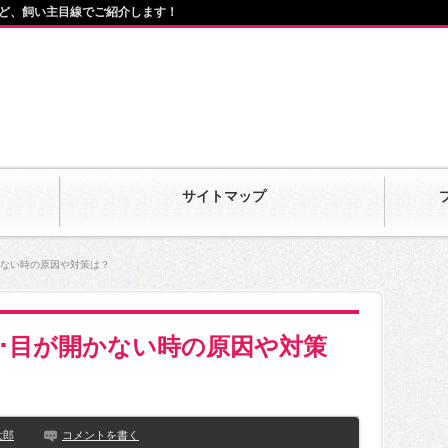
ど、飼い主目線でご紹介します！
サイトマップ
かない時の原因や対策は？
･目が開かない時の原因や対策
太郎
コメントを書く