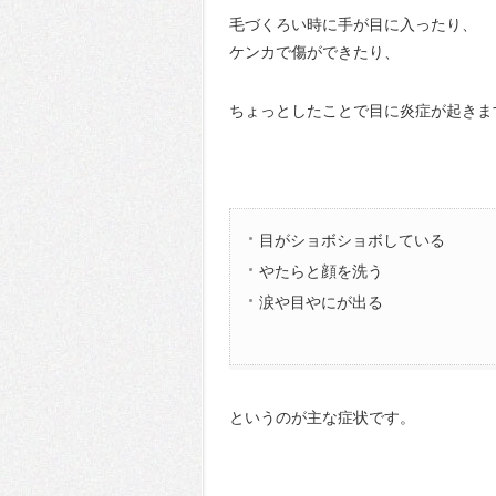
毛づくろい時に手が目に入ったり、
ケンカで傷ができたり、
ちょっとしたことで目に炎症が起きま
目がショボショボしている
やたらと顔を洗う
涙や目やにが出る
というのが主な症状です。