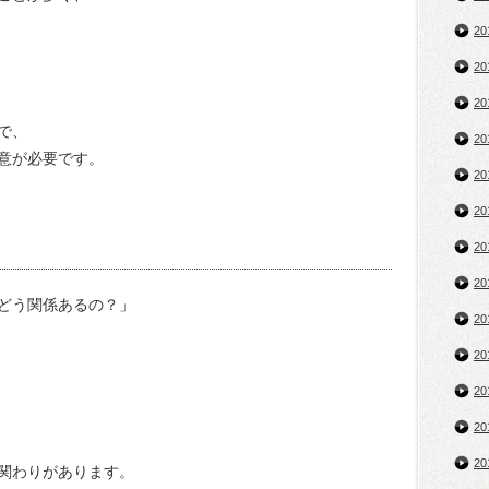
2
2
2
で、
2
意が必要です。
2
2
2
2
どう関係あるの？」
2
2
2
2
2
関わりがあります。