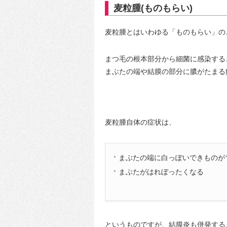
麦粒腫(ものもらい)
麦粒腫とはいわゆる「ものもらい」の
まつ毛の根本部分から細菌に感染する
まぶたの端や結膜の部分に膿がたまる
麦粒腫自体の症状は、
まぶたの端に白っぽいできものが
まぶたがはれぼったくなる
というものですが、結膜炎も併発する