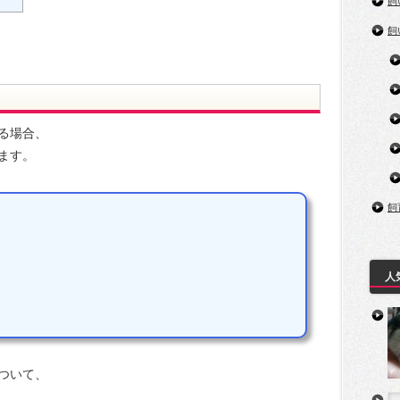
飼
飼
る場合、
ます。
飼
人
ついて、