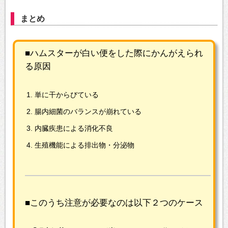
まとめ
■ハムスターが白い便をした際にかんがえられ
る原因
単に干からびている
腸内細菌のバランスが崩れている
内臓疾患による消化不良
生殖機能による排出物・分泌物
■このうち注意が必要なのは以下２つのケース