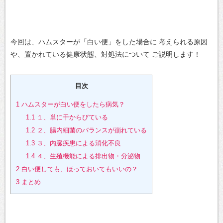
今回は、ハムスターが「白い便」をした場合に
考えられる原因
や、置かれている健康状態、対処法について
ご説明します！
目次
1
ハムスターが白い便をしたら病気？
1.1
１、単に干からびている
1.2
２、腸内細菌のバランスが崩れている
1.3
３、内臓疾患による消化不良
1.4
４、生殖機能による排出物・分泌物
2
白い便しても、ほっておいてもいいの？
3
まとめ