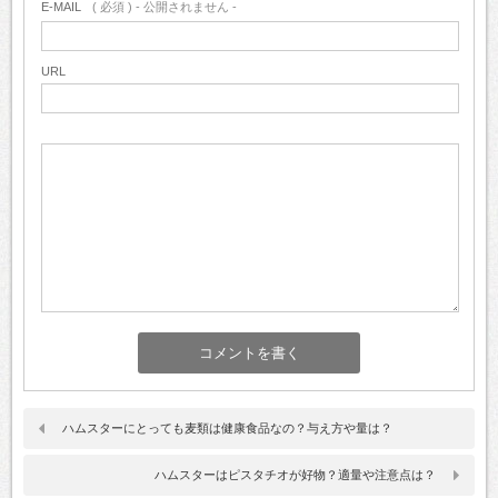
E-MAIL
( 必須 ) - 公開されません -
URL
ハムスターにとっても麦類は健康食品なの？与え方や量は？
ハムスターはピスタチオが好物？適量や注意点は？