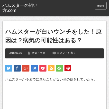
ハムスターの飼い
menu
方.com
ハムスターが白いウンチをした！原
因は？病気の可能性はある？
2018.07.05
病気・ケガ
コメントを書く
ハムスターが今までに見たことがない色の便をしていたら、