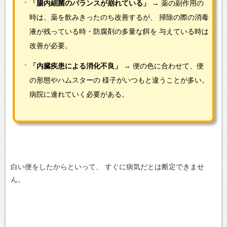
「腸内細菌のバランスが崩れている」
→ 薬の副作用の
時は、薬を飲みきったのち改善するが、
掃除の際の消毒
液が残っている時・防腐剤の多量な餌を
与えている時は
改善が必要。
「内臓疾患による消化不良」
→ 便の色に合わせて、便
の形態やハムスターの
様子がいつもと違うことが多い。
病院に連れていく必要がある。
白い便をしたからといって、
すぐに病気だとは断定できませ
ん。