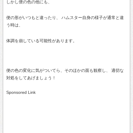
しかし便の色の他にも、
便の形がいつもと違ったり、
ハムスター自身の様子が通常と違
う時は、
体調を崩している可能性があります。
便の色の変化に気がついてら、そのほかの面も観察し、
適切な
対処をしてあげましょう！
Sponsored Link