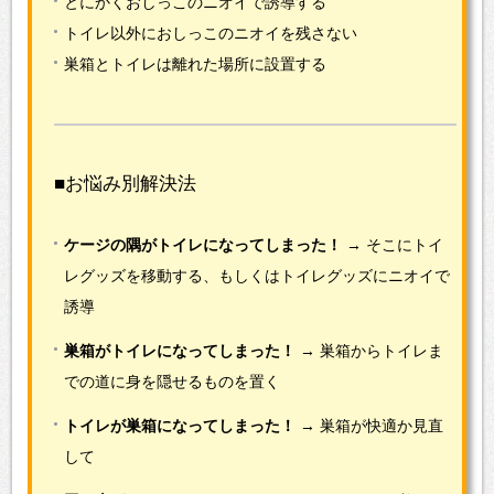
とにかくおしっこのニオイで誘導する
トイレ以外におしっこのニオイを残さない
巣箱とトイレは離れた場所に設置する
■お悩み別解決法
ケージの隅がトイレになってしまった！
→ そこにトイ
レグッズを移動する、もしくはトイレグッズにニオイで
誘導
巣箱がトイレになってしまった！
→ 巣箱からトイレま
での道に身を隠せるものを置く
トイレが巣箱になってしまった！
→ 巣箱が快適か見直
して