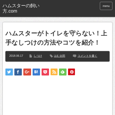
ハムスターの飼い
menu
方.com
ハムスターがトイレを守らない！上
手なしつけの方法やコツを紹介！
2018.06.17
しつけ
はむ太郎
コメントを書く