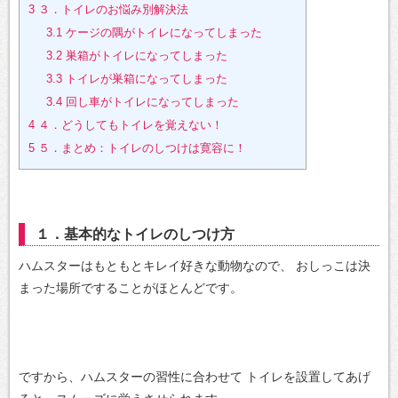
3
３．トイレのお悩み別解決法
3.1
ケージの隅がトイレになってしまった
3.2
巣箱がトイレになってしまった
3.3
トイレが巣箱になってしまった
3.4
回し車がトイレになってしまった
4
４．どうしてもトイレを覚えない！
5
５．まとめ：トイレのしつけは寛容に！
１．基本的なトイレのしつけ方
ハムスターはもともとキレイ好きな動物なので、
おしっこは決
まった場所ですることがほとんどです。
ですから、ハムスターの習性に合わせて
トイレを設置してあげ