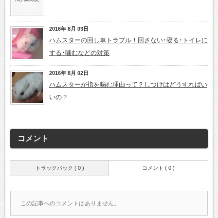
2016年 8月 03日
ハムスターの回し車トラブル！回さない･寝る･トイレに
する･噛むなどの対策
2016年 8月 02日
ハムスターが指を噛む理由って？しつけはどうすればい
いの？
コメント
トラックバック ( 0 )
コメント ( 0 )
この記事へのコメントはありません。