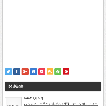
関連記事
2019年 2月 04日
ハムスターが手から逃げる！手乗りにして触るには？